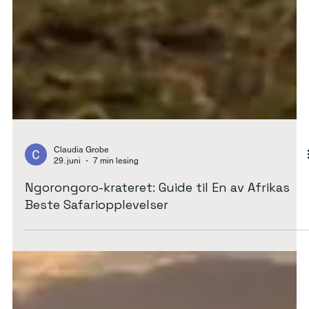
Claudia Grobe
29. juni
7 min lesing
Ngorongoro-krateret: Guide til En av Afrikas