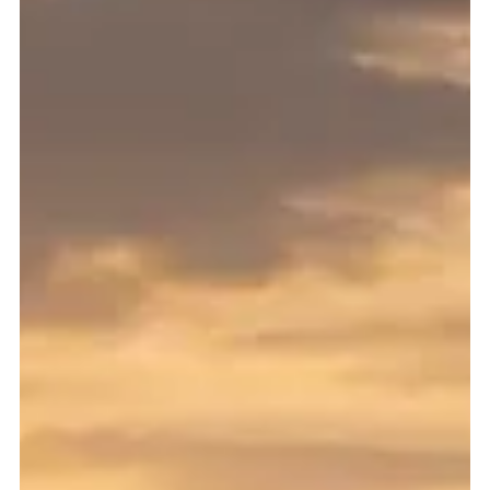
Beste Safariopplevelser