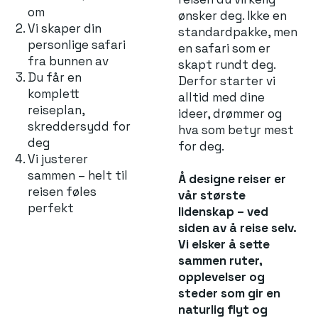
om
ønsker deg. Ikke en
Vi skaper din
standardpakke, men
personlige safari
en safari som er
fra bunnen av
skapt rundt deg.
Du får en
Derfor starter vi
komplett
alltid med dine
reiseplan,
ideer, drømmer og
skreddersydd for
hva som betyr mest
deg
for deg.
Vi justerer
sammen – helt til
Å designe reiser er
reisen føles
vår største
perfekt
lidenskap – ved
siden av å reise selv.
Vi elsker å sette
sammen ruter,
opplevelser og
steder som gir en
naturlig flyt og