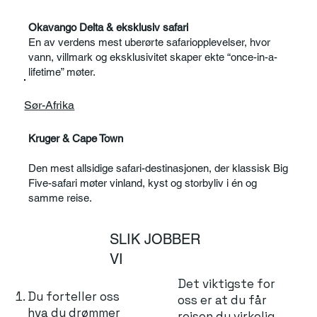
Okavango Delta & eksklusiv safari
En av verdens mest uberørte safariopplevelser, hvor
vann, villmark og eksklusivitet skaper ekte “once-in-a-
lifetime” møter.
Sør-Afrika
Kruger & Cape Town
Den mest allsidige safari-destinasjonen, der klassisk Big
Five-safari møter vinland, kyst og storbyliv i én og
samme reise.
SLIK JOBBER
VI
Det viktigste for
Du forteller oss
oss er at du får
hva du drømmer
reisen du virkelig