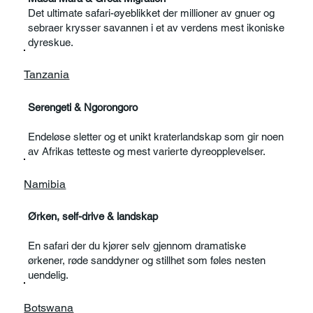
Det ultimate safari-øyeblikket der millioner av gnuer og
sebraer krysser savannen i et av verdens mest ikoniske
dyreskue.
Tanzania
Serengeti & Ngorongoro
Endeløse sletter og et unikt kraterlandskap som gir noen
av Afrikas tetteste og mest varierte dyreopplevelser.
Namibia
Ørken, self-drive & landskap
En safari der du kjører selv gjennom dramatiske
ørkener, røde sanddyner og stillhet som føles nesten
uendelig.
Botswana