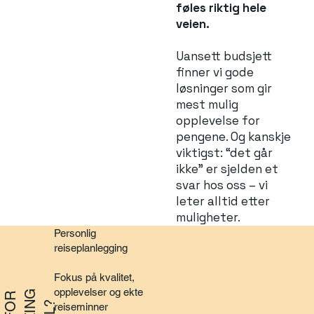
føles riktig hele
veien.
Uansett budsjett
finner vi gode
løsninger som gir
mest mulig
opplevelse for
pengene. Og kanskje
viktigst: “det går
ikke” er sjelden et
svar hos oss – vi
leter alltid etter
muligheter.
Personlig
reiseplanlegging
Fokus på kvalitet,
opplevelser og ekte
reiseminner