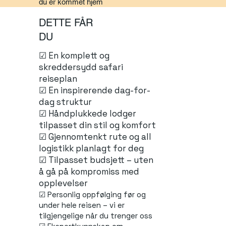
du er kommet hjem
DETTE FÅR
DU
☑ En komplett og
skreddersydd safari
reiseplan
☑ En inspirerende dag-for-
dag struktur
☑ Håndplukkede lodger
tilpasset din stil og komfort
☑ Gjennomtenkt rute og all
logistikk planlagt for deg
☑ Tilpasset budsjett – uten
å gå på kompromiss med
opplevelser
Personlig oppfølging før og
☑
under hele reisen – vi er
tilgjengelige når du trenger oss