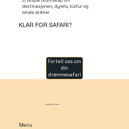
☑ Ekspertkunnskap om
destinasjonen, dyreliv, kultur og
lokale skikker
KLAR FOR SAFARI?
Fortell oss om
din
drømmesafari
Awayzing Travel
Menu