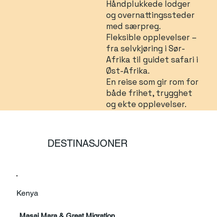
Håndplukkede lodger
og overnattingssteder
med særpreg.
Fleksible opplevelser –
fra selvkjøring i Sør-
Afrika til guidet safari i
Øst-Afrika.
En reise som gir rom for
både frihet, trygghet
og ekte opplevelser.
DESTINASJONER
Kenya
Masai Mara & Great Migration