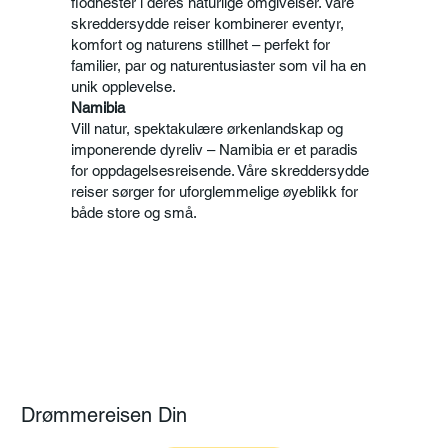
flodhester i deres naturlige omgivelser. Våre
skreddersydde reiser kombinerer eventyr,
komfort og naturens stillhet – perfekt for
familier, par og naturentusiaster som vil ha en
unik opplevelse.
Namibia
Vill natur, spektakulære ørkenlandskap og
imponerende dyreliv – Namibia er et paradis
for oppdagelsesreisende. Våre skreddersydde
reiser sørger for uforglemmelige øyeblikk for
både store og små.
Drømmereisen Din