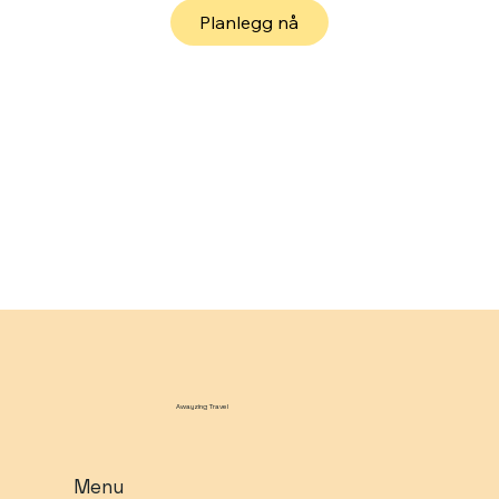
Planlegg nå
Awayzing Travel
Menu