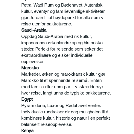
Petra, Wadi Rum og Dødehavet. Autentisk
kultur, eventyr og familievennlige aktiviteter
gjør Jordan til et høydepunkt for alle som vil
reise utenfor pakketurene.
Saudi-Arabia
Oppdag Saudi-Arabia med rik kultur,
imponerende ørkenlandskap og historiske
steder. Perfekt for reisende som søker det
ekstraordinære og elsker individuelle
opplevelser.
Marokko
Markeder, ørken og marokkansk kultur gjør
Marokko til et spennende reisemål. Enten
med familie eller som par – vi skreddersyr
hver reise, langt unna de typiske pakketurene.
Egypt
Pyramidene, Luxor og Rødehavet venter.
Individuelle rundreiser gir deg muligheten til å
kombinere kultur, historie og natur i en perfekt
balansert reiseopplevelse.
Kenya