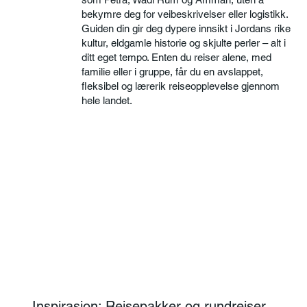
bekymre deg for veibeskrivelser eller logistikk.
Guiden din gir deg dypere innsikt i Jordans rike
kultur, eldgamle historie og skjulte perler – alt i
ditt eget tempo. Enten du reiser alene, med
familie eller i gruppe, får du en avslappet,
fleksibel og lærerik reiseopplevelse gjennom
hele landet.
Inspirasjon: Reisepakker og rundreiser