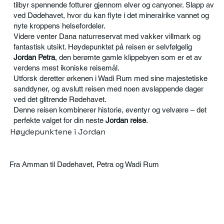
tilbyr spennende fotturer gjennom elver og canyoner. Slapp av
ved Dødehavet, hvor du kan flyte i det mineralrike vannet og
nyte kroppens helsefordeler.
Videre venter Dana naturreservat med vakker villmark og
fantastisk utsikt. Høydepunktet på reisen er selvfølgelig
Jordan Petra
, den berømte gamle klippebyen som er et av
verdens mest ikoniske reisemål.
Utforsk deretter ørkenen i Wadi Rum med sine majestetiske
sanddyner, og avslutt reisen med noen avslappende dager
ved det glitrende Rødehavet.
Denne reisen kombinerer historie, eventyr og velvære – det
perfekte valget for din neste
Jordan reise
.
Høydepunktene i Jordan
Fra Amman til Dødehavet, Petra og Wadi Rum