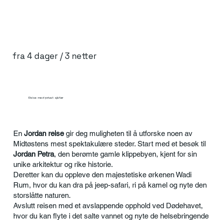
fra 4 dager / 3 netter
Reise med privat sjåfør
En
Jordan reise
gir deg muligheten til å utforske noen av
Midtøstens mest spektakulære steder. Start med et besøk til
Jordan Petra
, den berømte gamle klippebyen, kjent for sin
unike arkitektur og rike historie.
Deretter kan du oppleve den majestetiske ørkenen Wadi
Rum, hvor du kan dra på jeep-safari, ri på kamel og nyte den
storslåtte naturen.
Avslutt reisen med et avslappende opphold ved Dødehavet,
hvor du kan flyte i det salte vannet og nyte de helsebringende