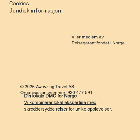
Cookies
Juridisk informasjon
Vi er medlem av
Reisegarantifondet i Norge.
© 2026 Awayzing Travel AS
Organisasjonsnummer: 930 477 591
Din lokale DMC for Norge
Vi kombinerer lokal ekspertise med
skreddersydde reiser for unike opplevelser
.