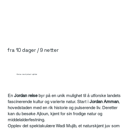
fra 10 dager / 9 netter
Reise med privat sjåfør
En
Jordan reise
byr på en unik mulighet til å utforske landets
fascinerende kultur og varierte natur. Start i
Jordan Amman
,
hovedstaden med en rik historie og pulserende liv. Deretter
kan du besøke Ajloun, kjent for sin frodige natur og
middelalderfestning.
Opplev det spektakulære Wadi Mujib, et naturskjønt juv som