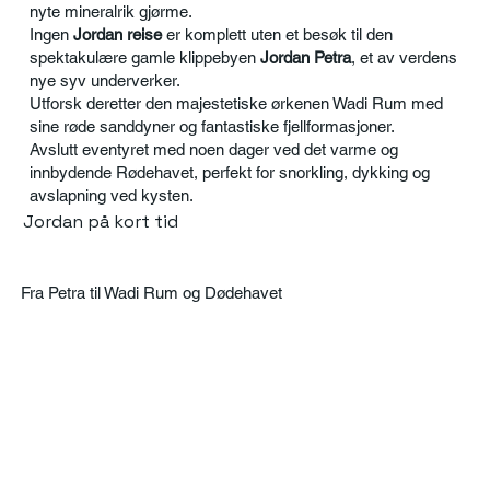
nyte mineralrik gjørme.
Ingen
Jordan reise
er komplett uten et besøk til den
spektakulære gamle klippebyen
Jordan Petra
, et av verdens
nye syv underverker.
Utforsk deretter den majestetiske ørkenen Wadi Rum med
sine røde sanddyner og fantastiske fjellformasjoner.
Avslutt eventyret med noen dager ved det varme og
innbydende Rødehavet, perfekt for snorkling, dykking og
avslapning ved kysten.
Jordan på kort tid
Fra Petra til Wadi Rum og Dødehavet