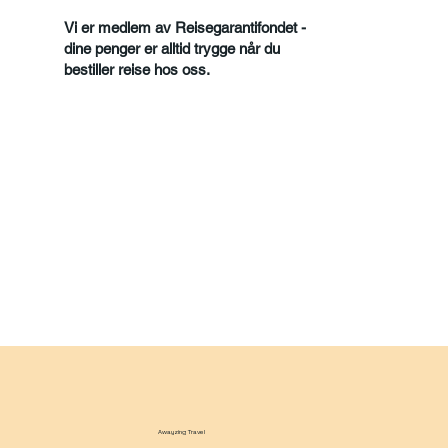
Vi er medlem av Reisegarantifondet -
dine penger er alltid trygge når du
bestiller reise hos oss.
Awayzing Travel