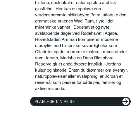
historie, spektakulær natur og ekte arabisk
gjestfrihet. Her kan du oppleve den
verdensberømte oldtidsbyen Petra, utforske den
dramatiske ørkenen Wadi Rum, flyte i det
mineralrike vannet i Dødehavet og nyte
avslappende dager ved Rødehavet i Aqaba.
Hovedstaden Amman kombinerer moderne
storbyliv med historiske severdigheter som
Citadellet og det romerske teateret, mens steder
som Jerash, Madaba og Dana Biosphere
Reserve gir et enda dypere innblikk i Jordans
kultur og historie. Enten du drømmer om eventyr,
naturopplevelser eller avslapning, er Jordan et
reisemål som passer for både par, familier og
aktive reisende.
PLANLEGG DIN REISE