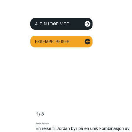
ALT DU BØR VITE
EKSEMPELREISER
1/3
Beste Reisetid
En reise til Jordan byr på en unik kombinasjon av