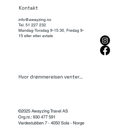
Kontakt
info@awayzing.no
Tel. 51 227 232
Mandag-Torsdag 9-15:30, Fredag 9-
15 eller etter avtale
Hvor drømmereisen venter...
©2025 Awayzing Travel AS
Org.nr.: 930 477 591
Vardestubben 7 - 4050 Sola - Norge