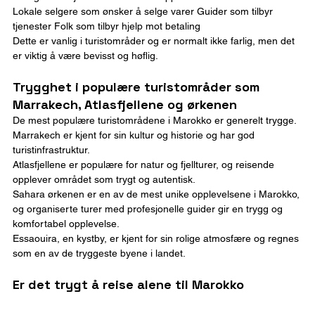
Lokale selgere som ønsker å selge varer Guider som tilbyr 
tjenester Folk som tilbyr hjelp mot betaling
Dette er vanlig i turistområder og er normalt ikke farlig, men det 
er viktig å være bevisst og høflig.
Trygghet i populære turistområder som 
Marrakech, Atlasfjellene og ørkenen
De mest populære turistområdene i Marokko er generelt trygge.
Marrakech er kjent for sin kultur og historie og har god 
turistinfrastruktur.
Atlasfjellene er populære for natur og fjellturer, og reisende 
opplever området som trygt og autentisk.
Sahara ørkenen er en av de mest unike opplevelsene i Marokko, 
og organiserte turer med profesjonelle guider gir en trygg og 
komfortabel opplevelse.
Essaouira, en kystby, er kjent for sin rolige atmosfære og regnes 
som en av de tryggeste byene i landet.
Er det trygt å reise alene til Marokko