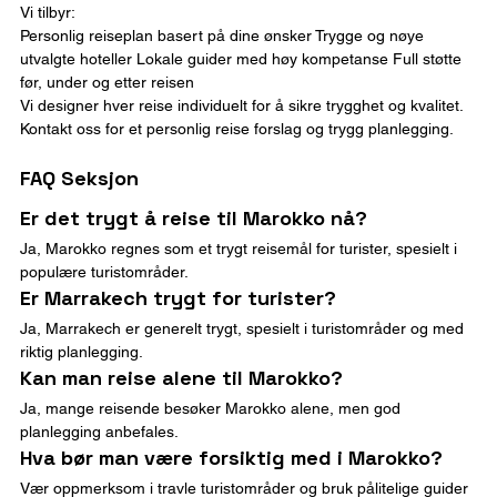
Vi tilbyr:
Personlig reiseplan basert på dine ønsker Trygge og nøye 
utvalgte hoteller Lokale guider med høy kompetanse Full støtte 
før, under og etter reisen
Vi designer hver reise individuelt for å sikre trygghet og kvalitet.
Kontakt oss for et personlig reise forslag og trygg planlegging.
FAQ Seksjon
Er det trygt å reise til Marokko nå?
Ja, Marokko regnes som et trygt reisemål for turister, spesielt i 
populære turistområder.
Er Marrakech trygt for turister?
Ja, Marrakech er generelt trygt, spesielt i turistområder og med 
riktig planlegging.
Kan man reise alene til Marokko?
Ja, mange reisende besøker Marokko alene, men god 
planlegging anbefales.
Hva bør man være forsiktig med i Marokko?
Vær oppmerksom i travle turistområder og bruk pålitelige guider 