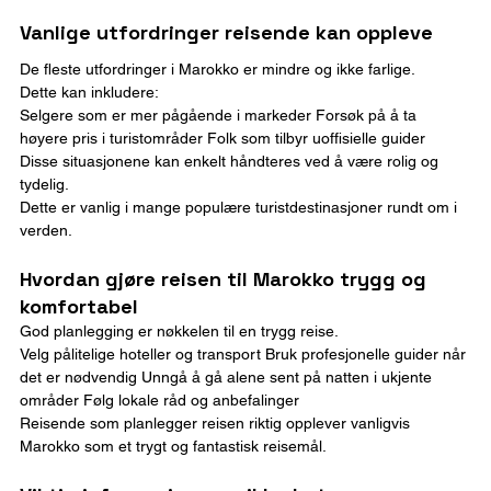
Vanlige utfordringer reisende kan oppleve
De fleste utfordringer i Marokko er mindre og ikke farlige.
Dette kan inkludere:
Selgere som er mer pågående i markeder Forsøk på å ta 
høyere pris i turistområder Folk som tilbyr uoffisielle guider
Disse situasjonene kan enkelt håndteres ved å være rolig og 
tydelig.
Dette er vanlig i mange populære turistdestinasjoner rundt om i 
verden.
Hvordan gjøre reisen til Marokko trygg og 
komfortabel
God planlegging er nøkkelen til en trygg reise.
Velg pålitelige hoteller og transport Bruk profesjonelle guider når 
det er nødvendig Unngå å gå alene sent på natten i ukjente 
områder Følg lokale råd og anbefalinger
Reisende som planlegger reisen riktig opplever vanligvis 
Marokko som et trygt og fantastisk reisemål.