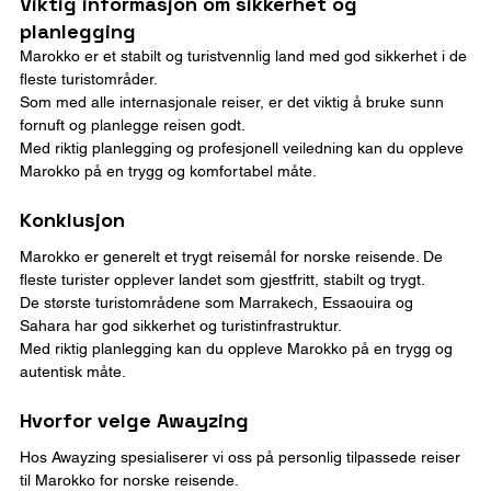
Viktig informasjon om sikkerhet og 
planlegging
Marokko er et stabilt og turistvennlig land med god sikkerhet i de 
fleste turistområder.
Som med alle internasjonale reiser, er det viktig å bruke sunn 
fornuft og planlegge reisen godt.
Med riktig planlegging og profesjonell veiledning kan du oppleve 
Marokko på en trygg og komfortabel måte.
Konklusjon
Marokko er generelt et trygt reisemål for norske reisende. De 
fleste turister opplever landet som gjestfritt, stabilt og trygt.
De største turistområdene som Marrakech, Essaouira og 
Sahara har god sikkerhet og turistinfrastruktur.
Med riktig planlegging kan du oppleve Marokko på en trygg og 
autentisk måte.
Hvorfor velge Awayzing
Hos Awayzing spesialiserer vi oss på personlig tilpassede reiser 
til Marokko for norske reisende.