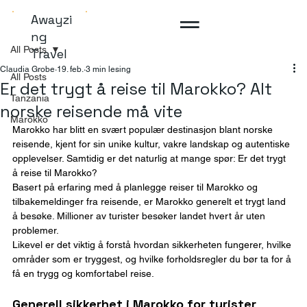
Awayzi
ng
All Posts
Travel
Claudia Grobe
19. feb.
3 min lesing
All Posts
Er det trygt å reise til Marokko? Alt
Tanzania
norske reisende må vite
Marokko
Marokko har blitt en svært populær destinasjon blant norske 
reisende, kjent for sin unike kultur, vakre landskap og autentiske 
opplevelser. Samtidig er det naturlig at mange spør: Er det trygt 
å reise til Marokko?
Basert på erfaring med å planlegge reiser til Marokko og 
tilbakemeldinger fra reisende, er Marokko generelt et trygt land 
å besøke. Millioner av turister besøker landet hvert år uten 
problemer.
Likevel er det viktig å forstå hvordan sikkerheten fungerer, hvilke 
områder som er tryggest, og hvilke forholdsregler du bør ta for å 
få en trygg og komfortabel reise.
Generell sikkerhet i Marokko for turister