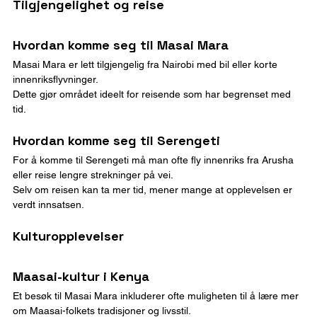
Tilgjengelighet og reise
Hvordan komme seg til Masai Mara
Masai Mara er lett tilgjengelig fra Nairobi med bil eller korte 
innenriksflyvninger.
Dette gjør området ideelt for reisende som har begrenset med 
tid.
Hvordan komme seg til Serengeti
For å komme til Serengeti må man ofte fly innenriks fra Arusha 
eller reise lengre strekninger på vei.
Selv om reisen kan ta mer tid, mener mange at opplevelsen er 
verdt innsatsen.
Kulturopplevelser
Maasai-kultur i Kenya
Et besøk til Masai Mara inkluderer ofte muligheten til å lære mer 
om Maasai-folkets tradisjoner og livsstil.