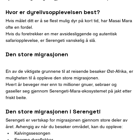
Hvor er dyrelivsopplevelsen best?
Hvis målet ditt er å se flest mulig dyr på kort tid, har Masai Mara 
ofte en fordel.
Hvis du foretrekker en mer avsidesliggende og autentisk 
safariopplevelse, er Serengeti vanskelig å slå.
Den store migrasjonen
En av de viktigste grunnene til at reisende besøker Øst-Afrika, er 
muligheten til å oppleve den store migrasjonen.
Hvert år beveger mer enn to millioner gnuer, sebraer og 
gaseller seg gjennom Serengeti-Mara-økosystemet på jakt etter 
friskt beite.
Den store migrasjonen i Serengeti
Serengeti er vertskap for migrasjonen gjennom store deler av 
året. Avhengig av når du besøker området, kan du oppleve:
Kalvingssesongen
Enorme dyreflokker