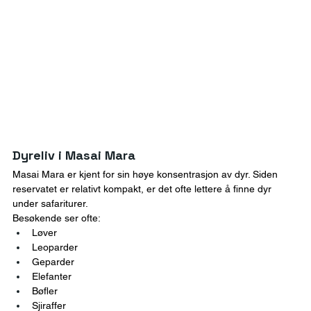
Dyreliv i Masai Mara
Masai Mara er kjent for sin høye konsentrasjon av dyr. Siden 
reservatet er relativt kompakt, er det ofte lettere å finne dyr 
under safariturer.
Besøkende ser ofte:
Løver
Leoparder
Geparder
Elefanter
Bøfler
Sjiraffer