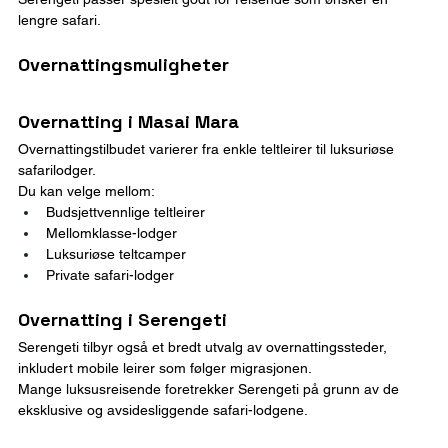
lengre safari.
Overnattingsmuligheter
Overnatting i Masai Mara
Overnattingstilbudet varierer fra enkle teltleirer til luksuriøse 
safarilodger.
Du kan velge mellom:
Budsjettvennlige teltleirer
Mellomklasse-lodger
Luksuriøse teltcamper
Private safari-lodger
Overnatting i Serengeti
Serengeti tilbyr også et bredt utvalg av overnattingssteder, 
inkludert mobile leirer som følger migrasjonen.
Mange luksusreisende foretrekker Serengeti på grunn av de 
eksklusive og avsidesliggende safari-lodgene.