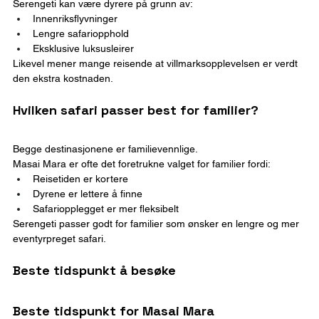
Serengeti kan være dyrere på grunn av:
Innenriksflyvninger
Lengre safariopphold
Eksklusive luksusleirer
Likevel mener mange reisende at villmarksopplevelsen er verdt 
den ekstra kostnaden.
Hvilken safari passer best for familier?
Begge destinasjonene er familievennlige.
Masai Mara er ofte det foretrukne valget for familier fordi:
Reisetiden er kortere
Dyrene er lettere å finne
Safariopplegget er mer fleksibelt
Serengeti passer godt for familier som ønsker en lengre og mer 
eventyrpreget safari.
Beste tidspunkt å besøke
Beste tidspunkt for Masai Mara