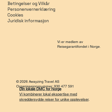
Betingelser og Vilkår
Personenvernerklæring
Cookies
Juridisk informasjon
Vi er medlem av
Reisegarantifondet i Norge.
© 2026 Awayzing Travel AS
Organisasjonsnummer: 930 477 591
Din lokale DMC for Norge
Vi kombinerer lokal ekspertise med
skreddersydde reiser for unike opplevelser
.