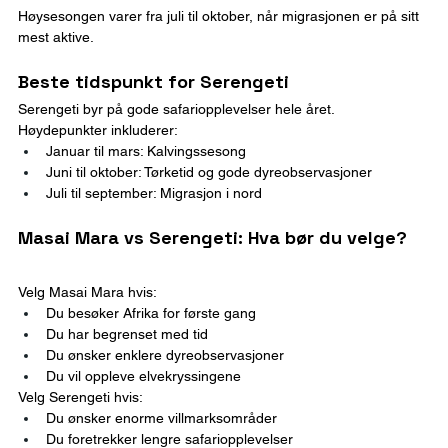
Høysesongen varer fra juli til oktober, når migrasjonen er på sitt 
mest aktive.
Beste tidspunkt for Serengeti
Serengeti byr på gode safariopplevelser hele året.
Høydepunkter inkluderer:
Januar til mars: Kalvingssesong
Juni til oktober: Tørketid og gode dyreobservasjoner
Juli til september: Migrasjon i nord
Masai Mara vs Serengeti: Hva bør du velge?
Velg Masai Mara hvis:
Du besøker Afrika for første gang
Du har begrenset med tid
Du ønsker enklere dyreobservasjoner
Du vil oppleve elvekryssingene
Velg Serengeti hvis:
Du ønsker enorme villmarksområder
Du foretrekker lengre safariopplevelser