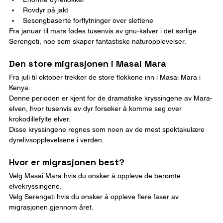
Rovdyr på jakt
Sesongbaserte forflytninger over slettene
Fra januar til mars fødes tusenvis av gnu-kalver i det sørlige 
Serengeti, noe som skaper fantastiske naturopplevelser.
Den store migrasjonen i Masai Mara
Fra juli til oktober trekker de store flokkene inn i Masai Mara i 
Kenya.
Denne perioden er kjent for de dramatiske kryssingene av Mara-
elven, hvor tusenvis av dyr forsøker å komme seg over 
krokodillefylte elver.
Disse kryssingene regnes som noen av de mest spektakulære 
dyrelivsopplevelsene i verden.
Hvor er migrasjonen best?
Velg Masai Mara hvis du ønsker å oppleve de berømte 
elvekryssingene.
Velg Serengeti hvis du ønsker å oppleve flere faser av 
migrasjonen gjennom året.