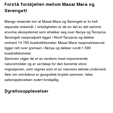
Forstå forskjellen mellom Masai Mara og 
Serengeti
Mange reisende tror at Masai Mara og Serengeti er to helt 
separate reisemål. I virkeligheten er de en del av det samme 
enorme økosystemet som strekker seg over Kenya og Tanzania.
Serengeti nasjonalpark ligger i Nord-Tanzania og dekker 
omtrent 14 750 kvadratkilometer. Masai Mara nasjonalreservat 
ligger rett over grensen i Kenya og dekker rundt 1 500 
kvadratkilometer.
Sammen utgjør de et av verdens mest imponerende 
naturområder og er vertskap for den berømte store 
migrasjonen, som regnes som et av naturens største underverk.
Selv om områdene er geografisk knyttet sammen, føles 
safariopplevelsen svært forskjellig.
Dyrelivsopplevelser