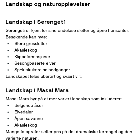
Landskap og naturopplevelser
Landskap i Serengeti
Serengeti er kjent for sine endeløse sletter og åpne horisonter.
Besøkende kan nyte:
Store gressletter
Akasieskog
Klippeformasjoner
Sesongbaserte elver
Spektakulære solnedganger
Landskapet føles uberørt og svært vilt.
Landskap i Masai Mara
Masai Mara byr på et mer variert landskap som inkluderer:
Bølgende åser
Elvedaler
Åpen savanne
Akasieskog
Mange fotografer setter pris på det dramatiske terrenget og den 
varierte naturen.